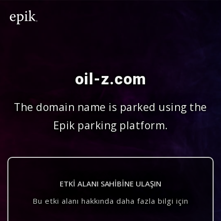
oil-z.com
The domain name is parked using the
Epik parking platform.
ETKI ALANI SAHIBINE ULAŞIN
Bu etki alanı hakkında daha fazla bilgi için