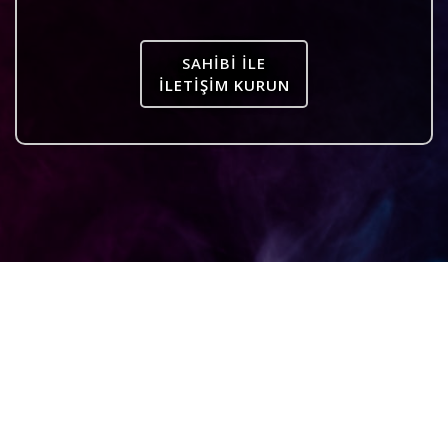
SAHIBI ILE
İLETIŞIM KURUN