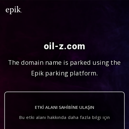
oil-z.com
The domain name is parked using the
Epik parking platform.
ETKI ALANI SAHIBINE ULAŞIN
Bu etki alanı hakkında daha fazla bilgi için