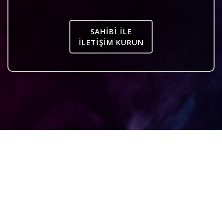
SAHIBI ILE
İLETIŞIM KURUN